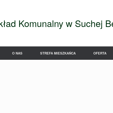
kład Komunalny w Suchej Be
O NAS
STREFA MIESZKAŃCA
OFERTA