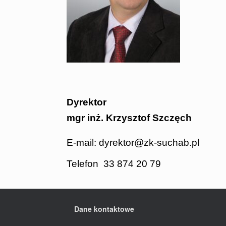
Dyrektor
mgr inż. Krzysztof Szczęch
E-mail: dyrektor@zk-suchab.pl
Telefon 33 874 20 79
Dane kontaktowe