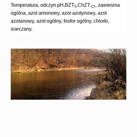
Temperatura, odczyn pH,BZT
,ChZT
, zawiesina
5
-Cr
ogólna, azot amonowy, azot azotynowy, azot
azotanowy, azot ogólny, fosfor ogólny, chlorki,
siarczany.