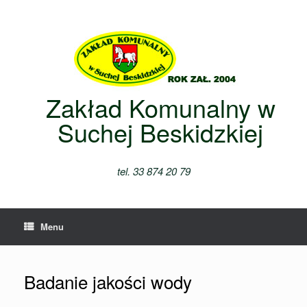
Skip
to
content
Zakład Komunalny w
Suchej Beskidzkiej
tel. 33 874 20 79
Menu
Badanie jakości wody