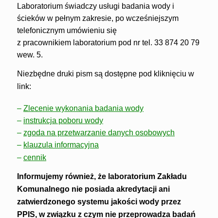
Laboratorium świadczy usługi badania wody i
ścieków w pełnym zakresie, po wcześniejszym
telefonicznym umówieniu się
z pracownikiem laboratorium pod nr tel. 33 874 20 79
wew. 5.
Niezbędne druki pism są dostępne pod kliknięciu w
link:
–
Zlecenie wykonania badania wody
–
instrukcja poboru wody
–
zgoda na przetwarzanie danych osobowych
–
klauzula informacyjna
–
cennik
Informujemy również, że laboratorium Zakładu
Komunalnego nie posiada akredytacji ani
zatwierdzonego systemu jakości wody przez
PPIS, w związku z czym nie przeprowadza badań