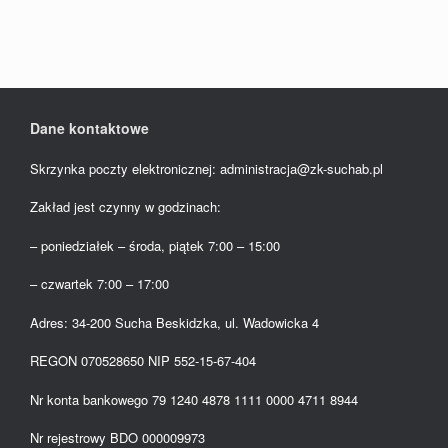
Dane kontaktowe
Skrzynka poczty elektronicznej: administracja@zk-suchab.pl
Zakład jest czynny w godzinach:
– poniedziałek – środa, piątek 7:00 – 15:00
– czwartek 7:00 – 17:00
Adres: 34-200 Sucha Beskidzka, ul. Wadowicka 4
REGON 070528650 NIP 552-15-67-404
Nr konta bankowego 79 1240 4878 1111 0000 4711 8944
Nr rejestrowy BDO 000009973