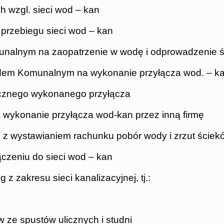
 wzgl. sieci wod – kan
 przebiegu sieci wod – kan
unalnym na zaopatrzenie w wodę i odprowadzenie 
adem Komunalnym na wykonanie przyłącza wod. – ka
nicznego wykonanego przyłącza
 wykonanie przyłącza wod-kan przez inną firmę
h z wystawianiem rachunku pobór wody i zrzut ściek
czeniu do sieci wod – kan
 zakresu sieci kanalizacyjnej, tj.:
 ze spustów ulicznych i studni