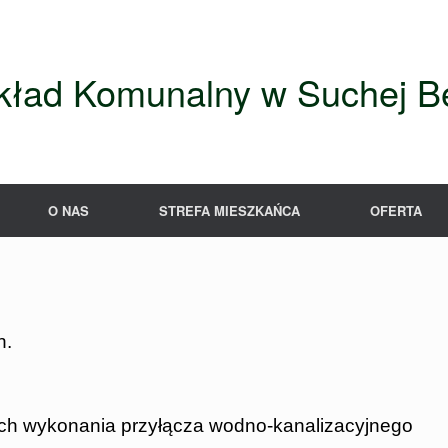
kład Komunalny w Suchej Be
O NAS
STREFA MIESZKAŃCA
OFERTA
zy wod – kan.
ch wykonania przyłącza wodno-kanalizacyjnego