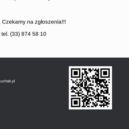
. Czekamy na zgłoszenia!!!
tel. (33) 874 58 10
suchab.pl