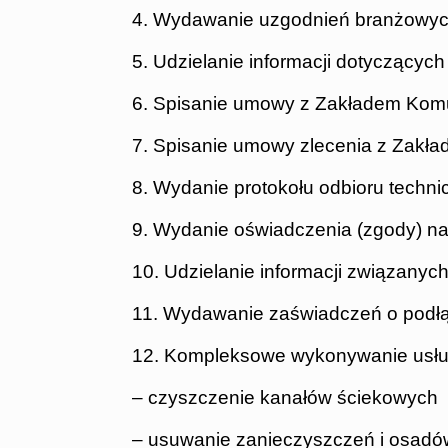
4. Wydawanie uzgodnień branżowych
5. Udzielanie informacji dotyczących
6. Spisanie umowy z Zakładem Kom
7. Spisanie umowy zlecenia z Zakł
8. Wydanie protokołu odbioru tech
9. Wydanie oświadczenia (zgody) na
10. Udzielanie informacji związanyc
11. Wydawanie zaświadczeń o podłą
12. Kompleksowe wykonywanie usług z
– czyszczenie kanałów ściekowych
– usuwanie zanieczyszczeń i osadów