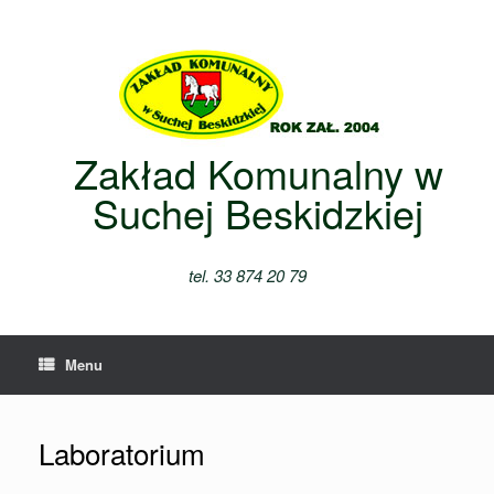
Skip
to
content
Zakład Komunalny w
Suchej Beskidzkiej
tel. 33 874 20 79
Menu
Laboratorium