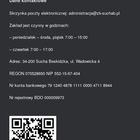
Dane kontaktowe
Skrzynka poczty elektronicznej: administracja@zk-suchab.pl
Zakład jest czynny w godzinach:
– poniedziałek – środa, piątek 7:00 – 15:00
– czwartek 7:00 – 17:00
Adres: 34-200 Sucha Beskidzka, ul. Wadowicka 4
REGON 070528650 NIP 552-15-67-404
Nr konta bankowego 79 1240 4878 1111 0000 4711 8944
Nr rejestrowy BDO 000009973