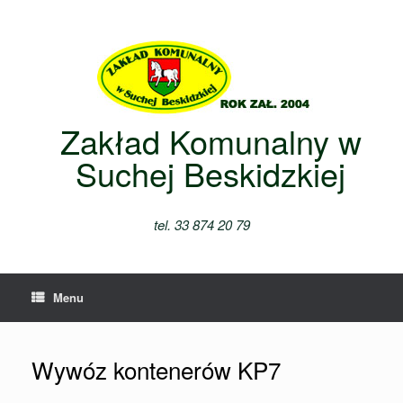
Skip
to
content
Zakład Komunalny w
Suchej Beskidzkiej
tel. 33 874 20 79
Menu
Wywóz kontenerów KP7